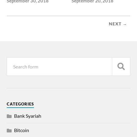
September 30, 2018
September 20, 2018
NEXT →
CATEGORIES
Bank Syariah
Bitcoin