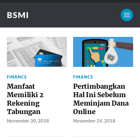
BSMI
FINANCE
FINANCE
Manfaat
Pertimbangkan
Memiliki 2
Hal Ini Sebelum
Rekening
Meminjam Dana
Tabungan
Online
November 30, 2018
November 24, 2018