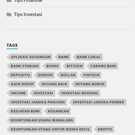
Tips Investasi
TAGS
APLIKASI KEUANGAN
BANK
BANK LOKAL
BANK SYARIAH
BISNIS
BITCOIN
CABANG BSMI
DEPOSITO
DISKON
DOLLAR
FINTECH
GAYA HIDUP
HUTANG BAIK
HUTANG BURUK
INCOME
INVESTASI
INVESTASI BODONG
INVESTASI JANGKA PANJANG
INVESTASI JANGKA PENDEK
KEGIATAN BSMI
KEUANGAN
KEUNTUNGAN USAHA WARALABA
KEUNTUNGAN UTANG UNTUK BISNIS KECIL
KRIPTO