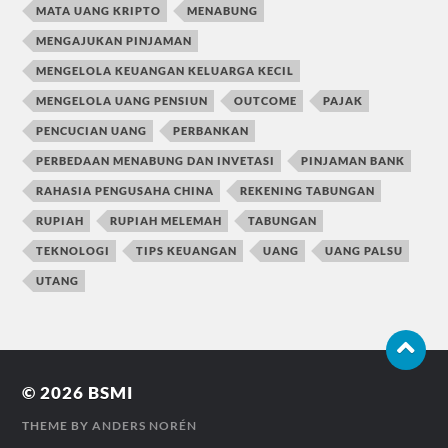
MATA UANG KRIPTO
MENABUNG
MENGAJUKAN PINJAMAN
MENGELOLA KEUANGAN KELUARGA KECIL
MENGELOLA UANG PENSIUN
OUTCOME
PAJAK
PENCUCIAN UANG
PERBANKAN
PERBEDAAN MENABUNG DAN INVETASI
PINJAMAN BANK
RAHASIA PENGUSAHA CHINA
REKENING TABUNGAN
RUPIAH
RUPIAH MELEMAH
TABUNGAN
TEKNOLOGI
TIPS KEUANGAN
UANG
UANG PALSU
UTANG
© 2026
BSMI
THEME BY
ANDERS NORÉN